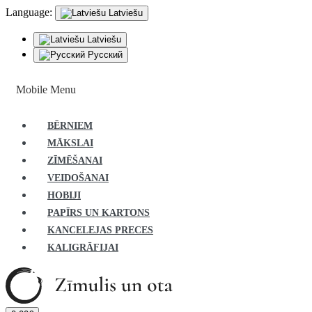
Language:
Latviešu
Latviešu
Русский
Mobile Menu
BĒRNIEM
MĀKSLAI
ZĪMĒŠANAI
VEIDOŠANAI
HOBIJI
PAPĪRS UN KARTONS
KANCELEJAS PRECES
KALIGRĀFIJAI