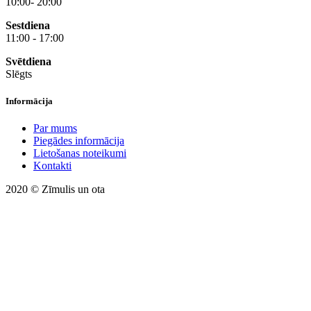
10:00- 20:00
Sestdiena
11:00 - 17:00
Svētdiena
Slēgts
Informācija
Par mums
Piegādes informācija
Lietošanas noteikumi
Kontakti
2020 © Zīmulis un ota