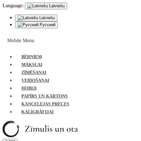
Language:
Latviešu
Latviešu
Русский
Mobile Menu
BĒRNIEM
MĀKSLAI
ZĪMĒŠANAI
VEIDOŠANAI
HOBIJI
PAPĪRS UN KARTONS
KANCELEJAS PRECES
KALIGRĀFIJAI