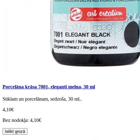
Porcelāna krāsa 7001, eleganti melna, 30 ml
Stiklam un porcelānam, sedzoša, 30 ml..
4,10€
Bez nodokļa: 4,10€
Ielikt grozā