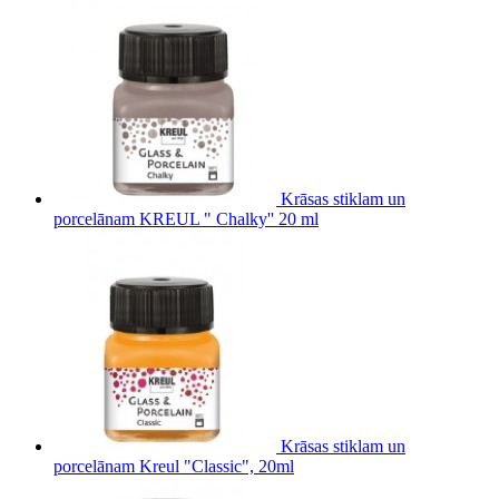
Krāsas stiklam un
porcelānam KREUL " Chalky'' 20 ml
Krāsas stiklam un
porcelānam Kreul "Classic", 20ml