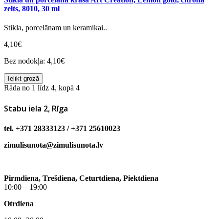
zelts, 8010, 30 ml
Stikla, porcelānam un keramikai..
4,10€
Bez nodokļa: 4,10€
Ielikt grozā
Rāda no 1 līdz 4, kopā 4
Stabu iela 2, Rīga
tel. +371 28333123 / +371 25610023
zimulisunota@zimulisunota.lv
Pirmdiena, Trešdiena, Ceturtdiena, Piektdiena
10:00 – 19:00
Otrdiena