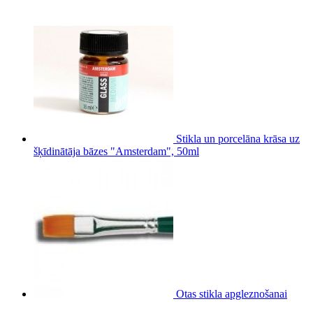
Stikla un porcelāna krāsa uz
šķīdinātāja bāzes "Amsterdam", 50ml
Otas stikla apgleznošanai