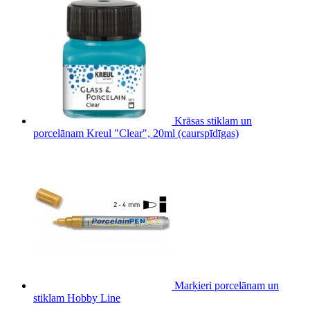
Krāsas stiklam un
porcelānam Kreul "Clear", 20ml (caurspīdīgas)
Marķieri porcelānam un
stiklam Hobby Line