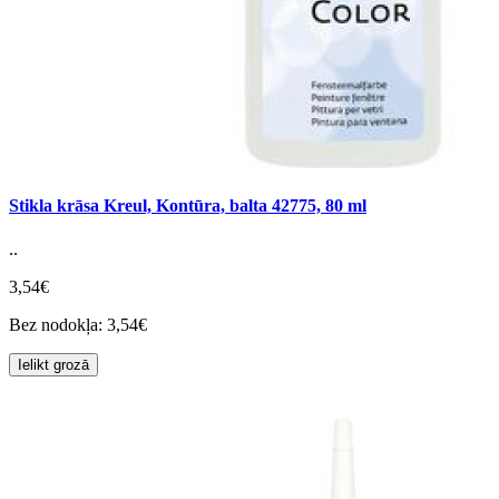
Stikla krāsa Kreul, Kontūra, balta 42775, 80 ml
..
3,54€
Bez nodokļa: 3,54€
Ielikt grozā