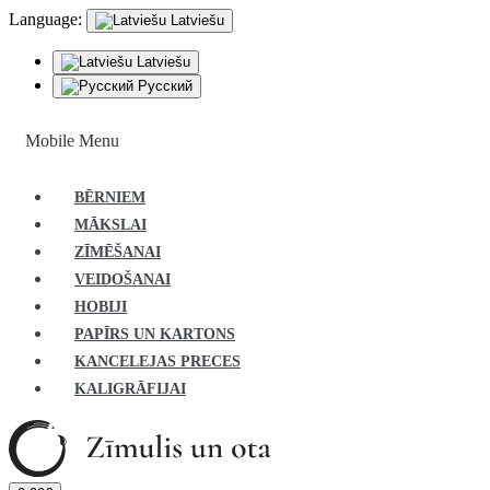
Language:
Latviešu
Latviešu
Русский
Mobile Menu
BĒRNIEM
MĀKSLAI
ZĪMĒŠANAI
VEIDOŠANAI
HOBIJI
PAPĪRS UN KARTONS
KANCELEJAS PRECES
KALIGRĀFIJAI