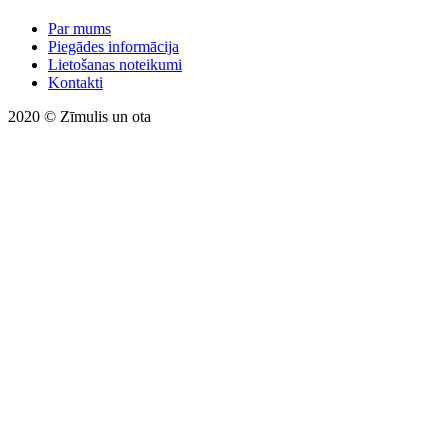
Par mums
Piegādes informācija
Lietošanas noteikumi
Kontakti
2020 © Zīmulis un ota