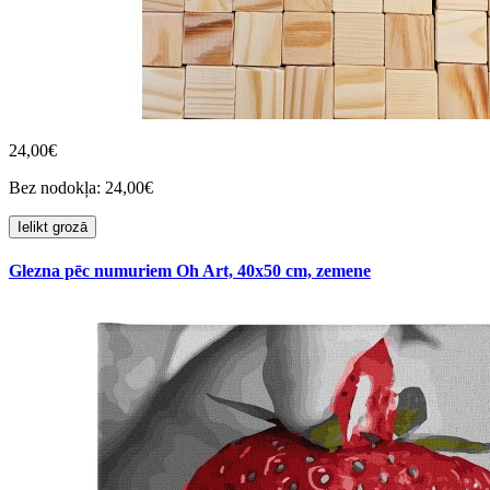
24,00€
Bez nodokļa: 24,00€
Ielikt grozā
Glezna pēc numuriem Oh Art, 40x50 cm, zemene