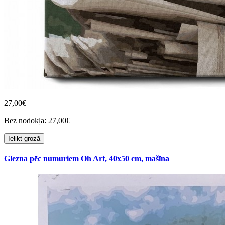
27,00€
Bez nodokļa: 27,00€
Ielikt grozā
Glezna pēc numuriem Oh Art, 40x50 cm, mašīna