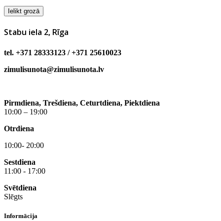
Ielikt grozā
Stabu iela 2, Rīga
tel. +371 28333123 / +371 25610023
zimulisunota@zimulisunota.lv
Pirmdiena, Trešdiena, Ceturtdiena, Piektdiena
10:00 – 19:00
Otrdiena
10:00- 20:00
Sestdiena
11:00 - 17:00
Svētdiena
Slēgts
Informācija