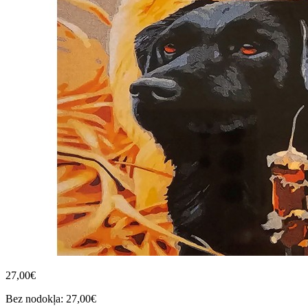
27,00€
Bez nodokļa: 27,00€