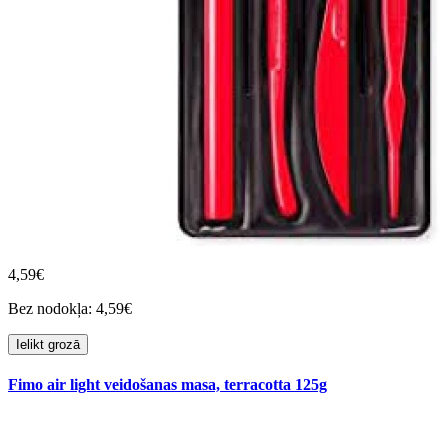
4,59€
Bez nodokļa: 4,59€
Ielikt grozā
Fimo air light veidošanas masa, terracotta 125g