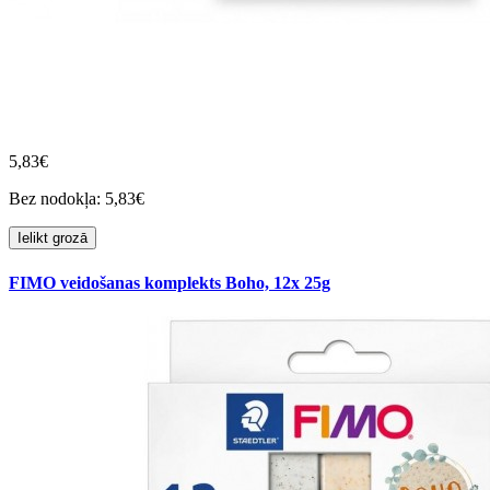
5,83€
Bez nodokļa: 5,83€
Ielikt grozā
FIMO veidošanas komplekts Boho, 12x 25g