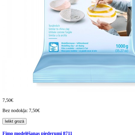
7,50€
Bez nodokļa: 7,50€
Ielikt grozā
Fimo modelēšanas piederumi 8711