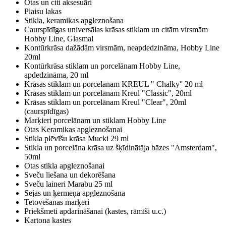
Otas un citi aksesuāri
Plaisu lakas
Stikla, keramikas apgleznošana
Caurspīdīgas universālas krāsas stiklam un citām virsmām
Hobby Line, Glasmal
Kontūrkrāsa dažādām virsmām, neapdedzināma, Hobby Line
20ml
Kontūrkrāsa stiklam un porcelānam Hobby Line,
apdedzināma, 20 ml
Krāsas stiklam un porcelānam KREUL " Chalky'' 20 ml
Krāsas stiklam un porcelānam Kreul "Classic", 20ml
Krāsas stiklam un porcelānam Kreul "Clear", 20ml
(caurspīdīgas)
Marķieri porcelānam un stiklam Hobby Line
Otas Keramikas apgleznošanai
Stikla plēvīšu krāsa Mucki 29 ml
Stikla un porcelāna krāsa uz šķīdinātāja bāzes "Amsterdam",
50ml
Otas stikla apgleznošanai
Sveču liešana un dekorēšana
Sveču laineri Marabu 25 ml
Sejas un ķermeņa apgleznošana
Tetovēšanas marķeri
Priekšmeti apdarināšanai (kastes, rāmīši u.c.)
Kartona kastes