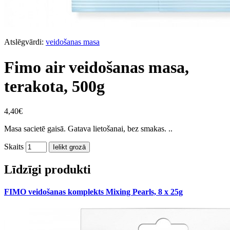
Atslēgvārdi:
veidošanas masa
Fimo air veidošanas masa,
terakota, 500g
4,40€
Masa sacietē gaisā. Gatava lietošanai, bez smakas. ..
Skaits
Ielikt grozā
Līdzīgi produkti
FIMO veidošanas komplekts Mixing Pearls, 8 x 25g