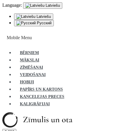
Language:
Latviešu
Latviešu
Русский
Mobile Menu
BĒRNIEM
MĀKSLAI
ZĪMĒŠANAI
VEIDOŠANAI
HOBIJI
PAPĪRS UN KARTONS
KANCELEJAS PRECES
KALIGRĀFIJAI