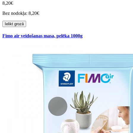
8,20€
Bez nodokļa: 8,20€
Ielikt grozā
Fimo air veidošanas masa, pelēka 1000g