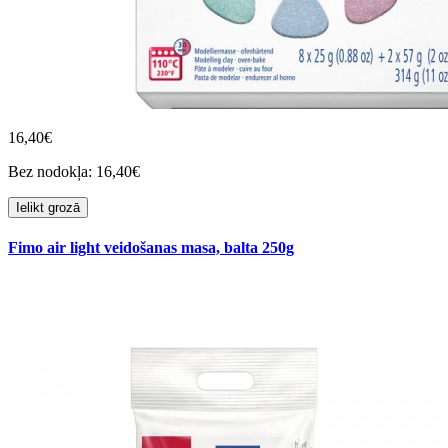
16,40€
Bez nodokļa: 16,40€
Ielikt grozā
Fimo air light veidošanas masa, balta 250g