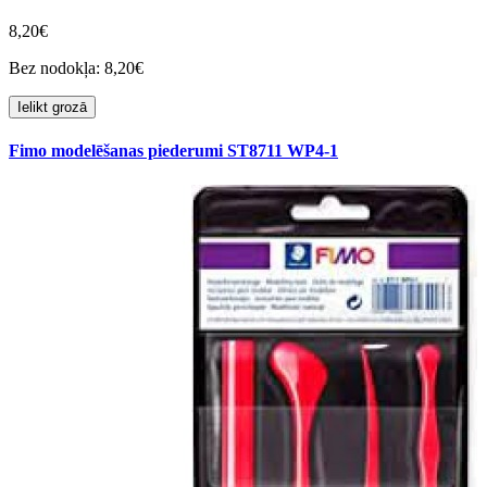
8,20€
Bez nodokļa: 8,20€
Ielikt grozā
Fimo modelēšanas piederumi ST8711 WP4-1