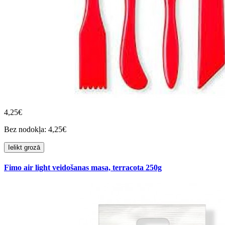
4,25€
Bez nodokļa: 4,25€
Ielikt grozā
Fimo air light veidošanas masa, terracota 250g