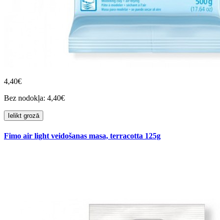
4,40€
Bez nodokļa: 4,40€
Ielikt grozā
Fimo air light veidošanas masa, terracotta 125g