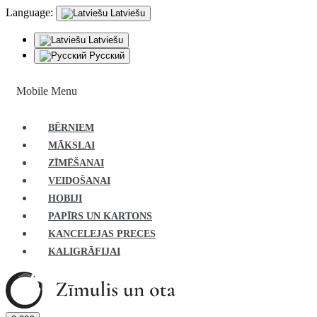
Language:
Latviešu
Latviešu
Русский
Mobile Menu
BĒRNIEM
MĀKSLAI
ZĪMĒŠANAI
VEIDOŠANAI
HOBIJI
PAPĪRS UN KARTONS
KANCELEJAS PRECES
KALIGRĀFIJAI