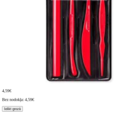
4,59€
Bez nodokļa: 4,59€
Ielikt grozā