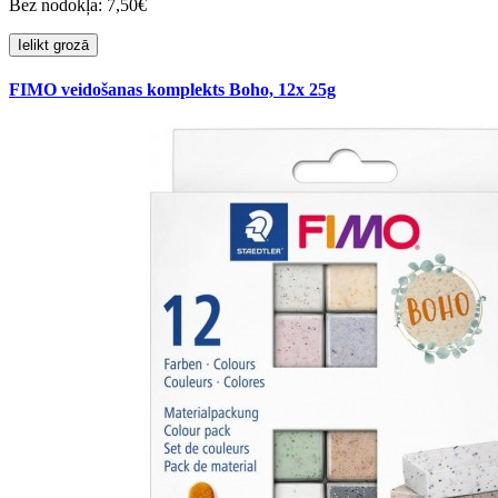
Bez nodokļa: 7,50€
Ielikt grozā
FIMO veidošanas komplekts Boho, 12x 25g