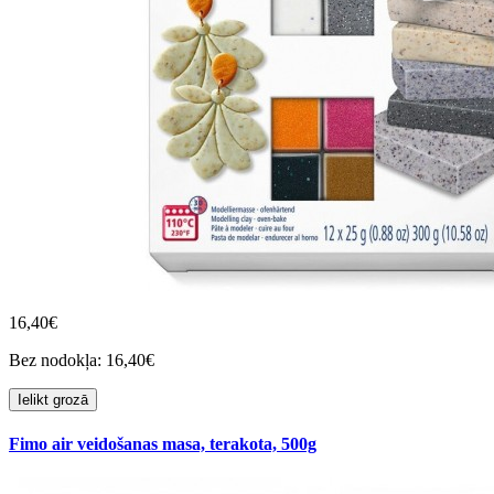
16,40€
Bez nodokļa: 16,40€
Ielikt grozā
Fimo air veidošanas masa, terakota, 500g