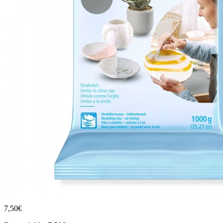
7,50€