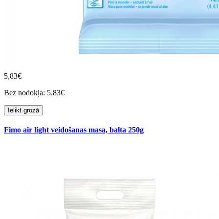
5,83€
Bez nodokļa: 5,83€
Ielikt grozā
Fimo air light veidošanas masa, balta 250g