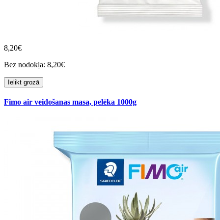
8,20€
Bez nodokļa: 8,20€
Ielikt grozā
Fimo air veidošanas masa, pelēka 1000g