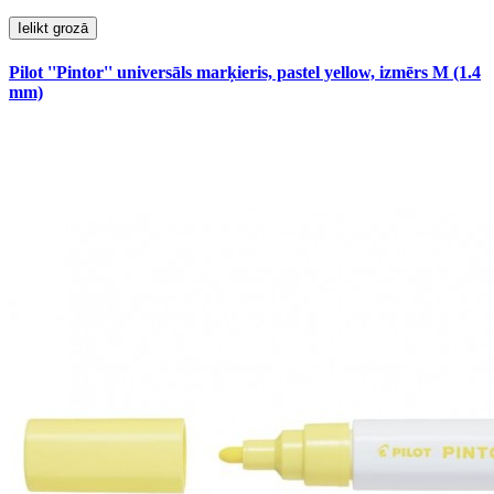
Ielikt grozā
Pilot ''Pintor'' universāls marķieris, pastel yellow, izmērs M (1.4
mm)