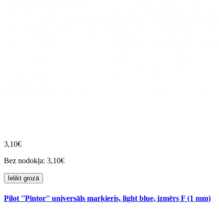
3,10€
Bez nodokļa: 3,10€
Ielikt grozā
Pilot ''Pintor'' universāls marķieris, light blue, izmērs F (1 mm)