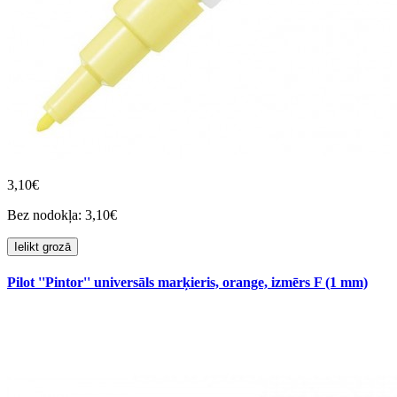
3,10€
Bez nodokļa: 3,10€
Ielikt grozā
Pilot ''Pintor'' universāls marķieris, orange, izmērs F (1 mm)