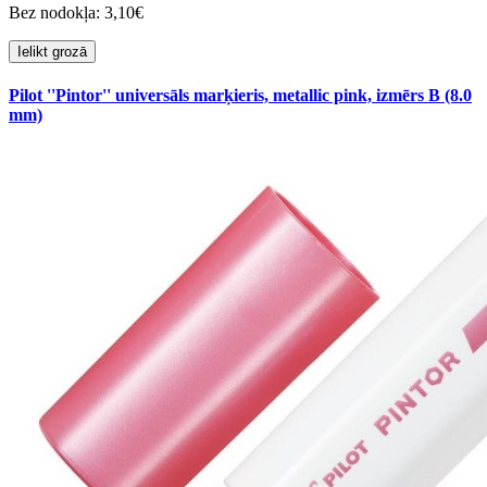
Bez nodokļa: 3,10€
Ielikt grozā
Pilot ''Pintor'' universāls marķieris, metallic pink, izmērs B (8.0
mm)