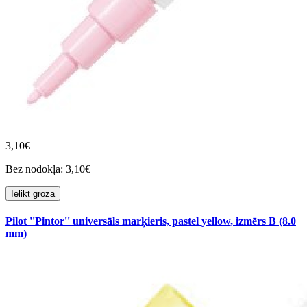
3,10€
Bez nodokļa: 3,10€
Ielikt grozā
Pilot ''Pintor'' universāls marķieris, pastel yellow, izmērs B (8.0
mm)