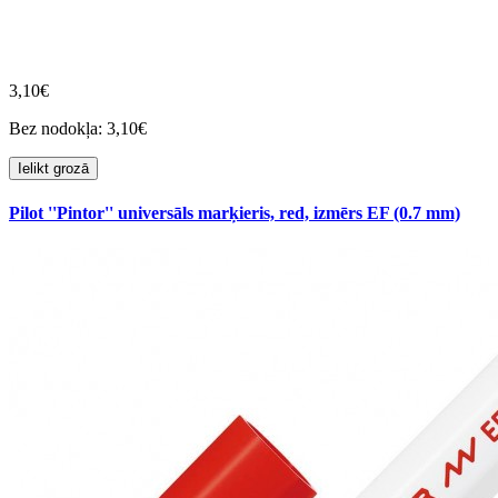
3,10€
Bez nodokļa: 3,10€
Ielikt grozā
Pilot ''Pintor'' universāls marķieris, red, izmērs EF (0.7 mm)