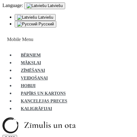
Language:
Latviešu
Latviešu
Русский
Mobile Menu
BĒRNIEM
MĀKSLAI
ZĪMĒŠANAI
VEIDOŠANAI
HOBIJI
PAPĪRS UN KARTONS
KANCELEJAS PRECES
KALIGRĀFIJAI