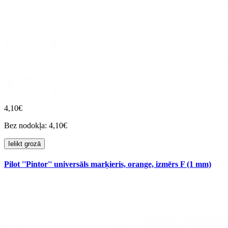
4,10€
Bez nodokļa: 4,10€
Ielikt grozā
Pilot ''Pintor'' universāls marķieris, orange, izmērs F (1 mm)