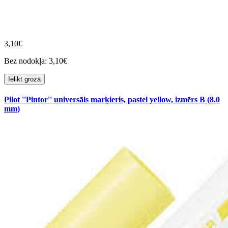
3,10€
Bez nodokļa: 3,10€
Ielikt grozā
Pilot ''Pintor'' universāls marķieris, pastel yellow, izmērs B (8.0
mm)