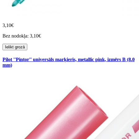
3,10€
Bez nodokļa: 3,10€
Ielikt grozā
Pilot ''Pintor'' universāls marķieris, metallic pink, izmērs B (8.0
mm)