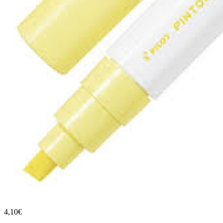
4,10€