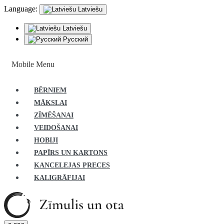
Language:
Latviešu
Latviešu
Русский
Mobile Menu
BĒRNIEM
MĀKSLAI
ZĪMĒŠANAI
VEIDOŠANAI
HOBIJI
PAPĪRS UN KARTONS
KANCELEJAS PRECES
KALIGRĀFIJAI