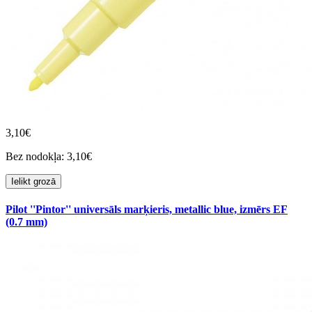
3,10€
Bez nodokļa: 3,10€
Ielikt grozā
Pilot ''Pintor'' universāls marķieris, metallic blue, izmērs EF
(0.7 mm)