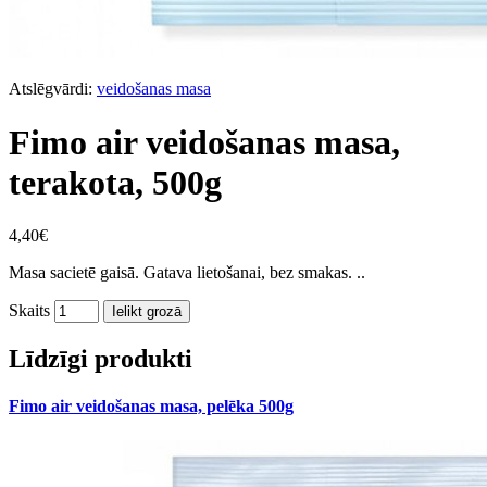
Atslēgvārdi:
veidošanas masa
Fimo air veidošanas masa,
terakota, 500g
4,40€
Masa sacietē gaisā. Gatava lietošanai, bez smakas. ..
Skaits
Ielikt grozā
Līdzīgi produkti
Fimo air veidošanas masa, pelēka 500g