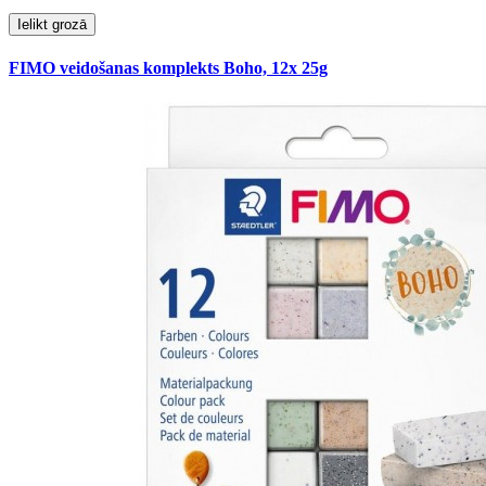
Ielikt grozā
FIMO veidošanas komplekts Boho, 12x 25g