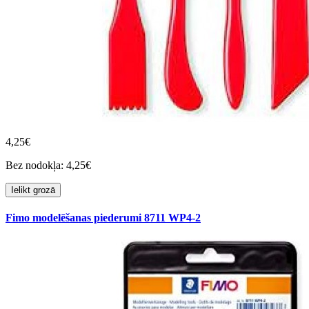
4,25€
Bez nodokļa: 4,25€
Ielikt grozā
Fimo modelēšanas piederumi 8711 WP4-2