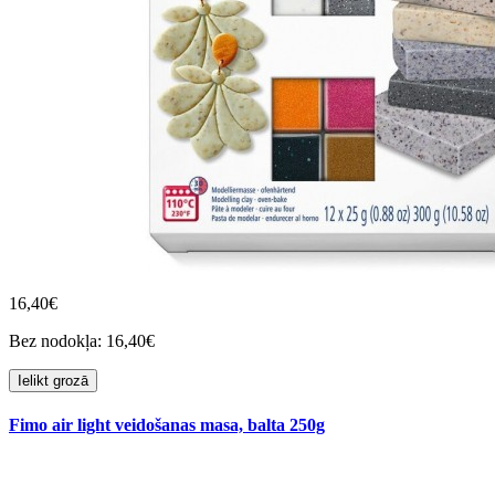
16,40€
Bez nodokļa: 16,40€
Ielikt grozā
Fimo air light veidošanas masa, balta 250g