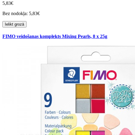
5,83€
Bez nodokļa: 5,83€
Ielikt grozā
FIMO veidošanas komplekts Mixing Pearls, 8 x 25g