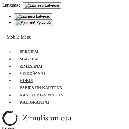
Language:
Latviešu
Latviešu
Русский
Mobile Menu
BĒRNIEM
MĀKSLAI
ZĪMĒŠANAI
VEIDOŠANAI
HOBIJI
PAPĪRS UN KARTONS
KANCELEJAS PRECES
KALIGRĀFIJAI