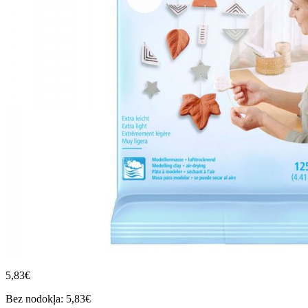
5,83€
Bez nodokļa: 5,83€