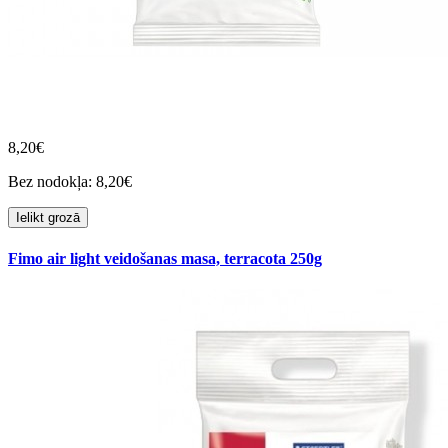
8,20€
Bez nodokļa: 8,20€
Ielikt grozā
Fimo air light veidošanas masa, terracota 250g