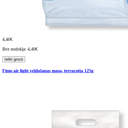
4,40€
Bez nodokļa: 4,40€
Ielikt grozā
Fimo air light veidošanas masa, terracotta 125g