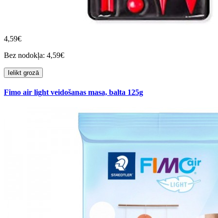
4,59€
Bez nodokļa: 4,59€
Ielikt grozā
Fimo air light veidošanas masa, balta 125g