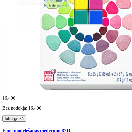
16,40€
Bez nodokļa: 16,40€
Ielikt grozā
Fimo modelēšanas piederumi 8711