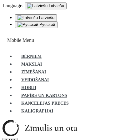
Language:
Latviešu
Latviešu
Русский
Mobile Menu
BĒRNIEM
MĀKSLAI
ZĪMĒŠANAI
VEIDOŠANAI
HOBIJI
PAPĪRS UN KARTONS
KANCELEJAS PRECES
KALIGRĀFIJAI