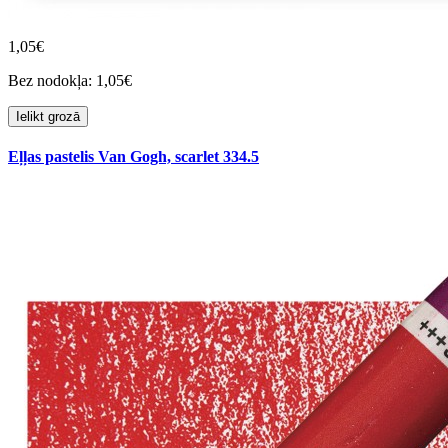
1,05€
Bez nodokļa: 1,05€
Ielikt grozā
Eļļas pastelis Van Gogh, scarlet 334.5