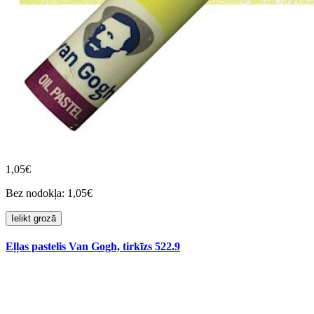
1,05€
Bez nodokļa: 1,05€
Ielikt grozā
Eļļas pastelis Van Gogh, tirkīzs 522.9