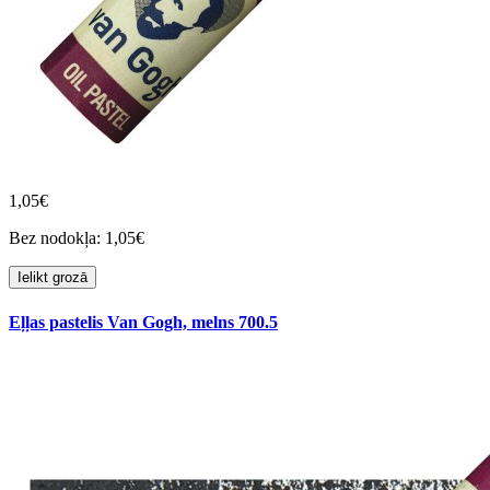
1,05€
Bez nodokļa: 1,05€
Ielikt grozā
Eļļas pastelis Van Gogh, melns 700.5