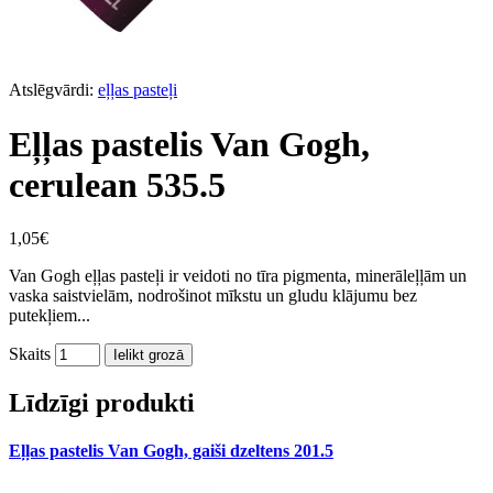
Atslēgvārdi:
eļļas pasteļi
Eļļas pastelis Van Gogh,
cerulean 535.5
1,05€
Van Gogh eļļas pasteļi ir veidoti no tīra pigmenta, minerāleļļām un
vaska saistvielām, nodrošinot mīkstu un gludu klājumu bez
putekļiem...
Skaits
Ielikt grozā
Līdzīgi produkti
Eļļas pastelis Van Gogh, gaiši dzeltens 201.5