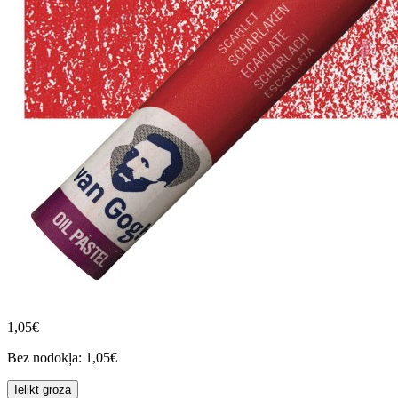
1,05€
Bez nodokļa: 1,05€
Ielikt grozā