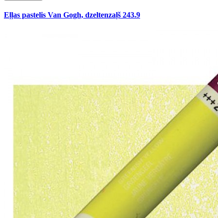
Eļļas pastelis Van Gogh, dzeltenzaļš 243.9