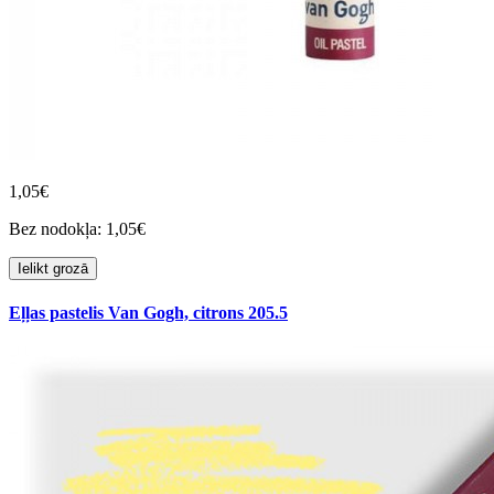
1,05€
Bez nodokļa: 1,05€
Ielikt grozā
Eļļas pastelis Van Gogh, citrons 205.5