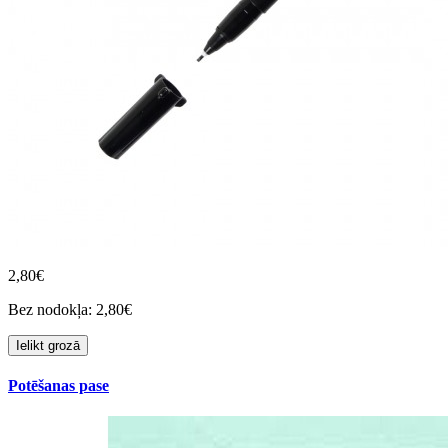
2,80€
Bez nodokļa: 2,80€
Ielikt grozā
Potēšanas pase