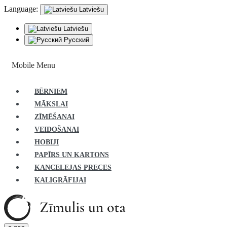
Language:
Latviešu
Latviešu
Русский
Mobile Menu
BĒRNIEM
MĀKSLAI
ZĪMĒŠANAI
VEIDOŠANAI
HOBIJI
PAPĪRS UN KARTONS
KANCELEJAS PRECES
KALIGRĀFIJAI