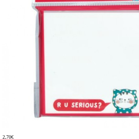
2,70€