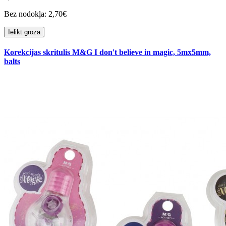
Bez nodokļa: 2,70€
Ielikt grozā
Korekcijas skritulis M&G I don't believe in magic, 5mx5mm,
balts