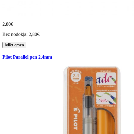
2,80€
Bez nodokļa: 2,80€
Ielikt grozā
Pilot Parallel pen 2,4mm