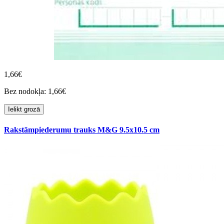
1,66€
Bez nodokļa: 1,66€
Ielikt grozā
Rakstāmpiederumu trauks M&G 9.5x10.5 cm