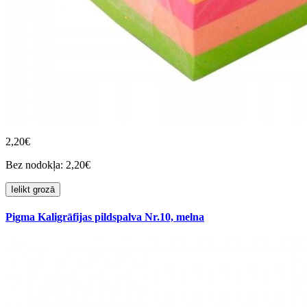
2,20€
Bez nodokļa: 2,20€
Ielikt grozā
Pigma Kaligrāfijas pildspalva Nr.10, melna