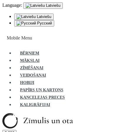
Language:
Latviešu
Latviešu
Русский
Mobile Menu
BĒRNIEM
MĀKSLAI
ZĪMĒŠANAI
VEIDOŠANAI
HOBIJI
PAPĪRS UN KARTONS
KANCELEJAS PRECES
KALIGRĀFIJAI