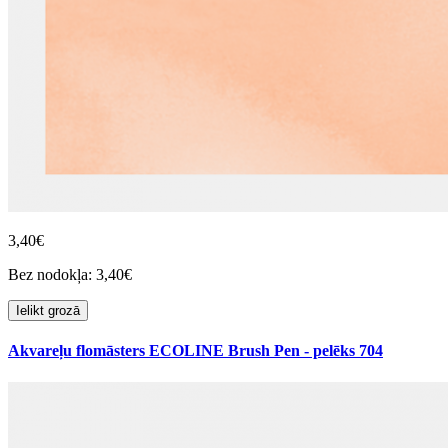
3,40€
Bez nodokļa: 3,40€
Ielikt grozā
Akvareļu flomāsters ECOLINE Brush Pen - pelēks 704