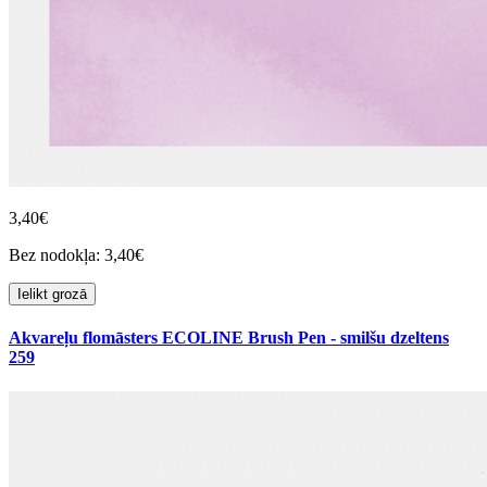
3,40€
Bez nodokļa: 3,40€
Ielikt grozā
Akvareļu flomāsters ECOLINE Brush Pen - smilšu dzeltens
259