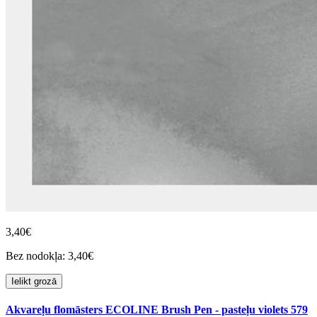
3,40€
Bez nodokļa: 3,40€
Ielikt grozā
Akvareļu flomāsters ECOLINE Brush Pen - pasteļu violets 579