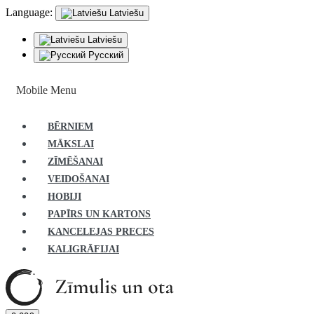
Language:
Latviešu
Latviešu
Русский
Mobile Menu
BĒRNIEM
MĀKSLAI
ZĪMĒŠANAI
VEIDOŠANAI
HOBIJI
PAPĪRS UN KARTONS
KANCELEJAS PRECES
KALIGRĀFIJAI