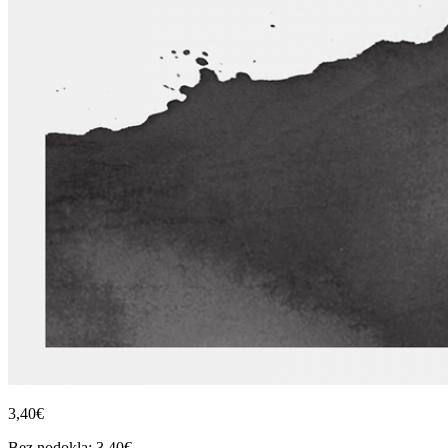
3,40€
Bez nodokļa: 3,40€