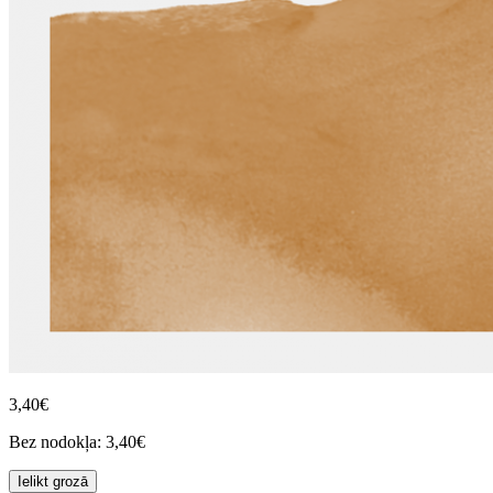
3,40€
Bez nodokļa: 3,40€
Ielikt grozā