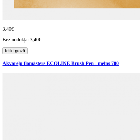
3,40€
Bez nodokļa: 3,40€
Ielikt grozā
Akvareļu flomāsters ECOLINE Brush Pen - melns 700