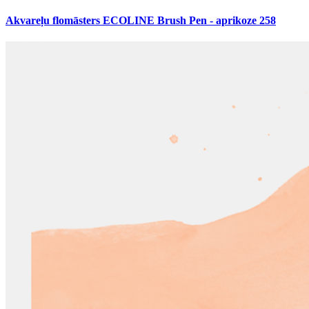
Akvareļu flomāsters ECOLINE Brush Pen - aprikoze 258