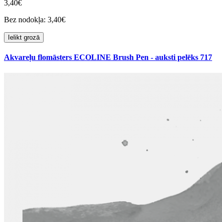
3,40€
Bez nodokļa: 3,40€
Ielikt grozā
Akvareļu flomāsters ECOLINE Brush Pen - auksti pelēks 717